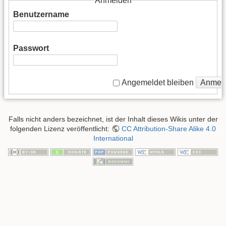
Anmelden
Benutzername
Passwort
Anmel
Angemeldet bleiben
Falls nicht anders bezeichnet, ist der Inhalt dieses Wikis unter der
folgenden Lizenz veröffentlicht:
CC Attribution-Share Alike 4.0
International