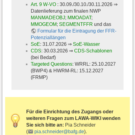
Art. 9 W-VO
: 30.09./30.10./30.11.2026 ⇒
Datenlieferung zum finalen NWP
MANMADEOBJ
;
MMOADAT
;
MMOGEOM
;
SEGMENTFFR
und das
Formular für die Eintragung der FFR-
Potenziallängen
SoE
: 31.07.2026 ⇒
SoE-Wasser
CDS
: 30.03.2026 ⇒
CDS-Schablonen
(bei Bedarf)
Targeted Questions
: WRRL: 25.10.2027
(BWP4) & HWRM-RL: 15.12.2027
(FRMP)
Für die Einrichtung des Zugangs oder
weiteren Fragen zum LAWA-WIKI wenden
Sie sich bitte an:
Pia Schneider
(
pia.schneider@bafg.de
).